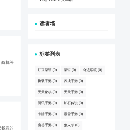
读者墙
标签列表
，商机等
好豆菜谱
(0)
菜谱
(0)
奇迹暖暖
(0)
换装手游
(0)
养成手游
(0)
天天象棋
(0)
天天手游
(0)
腾讯手游
(0)
炉石传说
(0)
卡牌手游
(0)
暴雪手游
(0)
魔兽手游
(0)
狼人杀
(0)
受畅意的