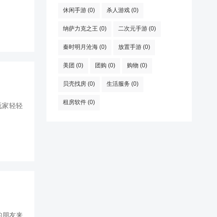
休闲手游
(0)
杀人游戏
(0)
纳萨力克之王
(0)
二次元手游
(0)
秦时明月沧海
(0)
放置手游
(0)
美团
(0)
团购
(0)
购物
(0)
贝壳找房
(0)
生活服务
(0)
租房软件
(0)
玩家轻轻
的朋友来