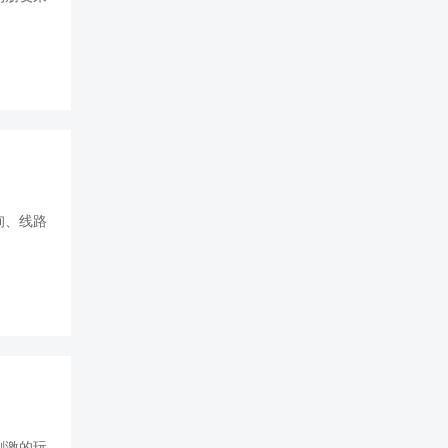
询、线路
刺激的玩