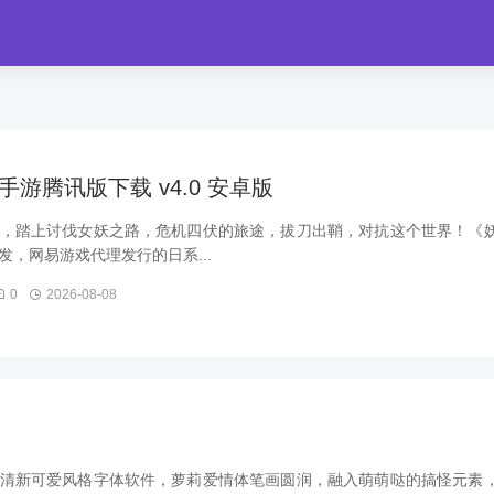
游腾讯版下载 v4.0 安卓版
，踏上讨伐女妖之路，危机四伏的旅途，拔刀出鞘，对抗这个世界！《
，网易游戏代理发行的日系...
0
2026-08-08
清新可爱风格字体软件，萝莉爱情体笔画圆润，融入萌萌哒的搞怪元素