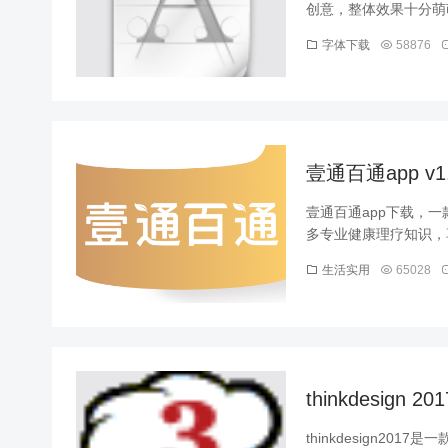
创意，整体效果十分萌萌
字体下载
58876
壹通百通app v1
壹通百通app下载，
多专业健康理疗知识，享
生活实用
65028
thinkdesign 
thinkdesign