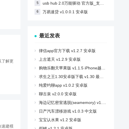
usb hub 2.0万能驱动 官方版_支持win7
万易速贷 v1.0.0.1 安卓版
最近发表
律信app官方下载 v1.2.7 安卓版
上古遮天 v1.2.9 安卓版
以了解更
购物乐翻天苹果版 v1.1.5 iPhone越狱版
求生之王1.30安卓版下载 v1.30 最新版
纯爱约聊app v1.0.2 安卓版
聊古泉 v2.0.0 安卓版
海边记忆密室逃脱(seamemory) v1.0.2 安卓版
日产汽车漂移游戏 v1.0.3 中文版
宝宝认水果 v1.2 安卓版
快速建模
邻鲤 v1.2.1 安卓版