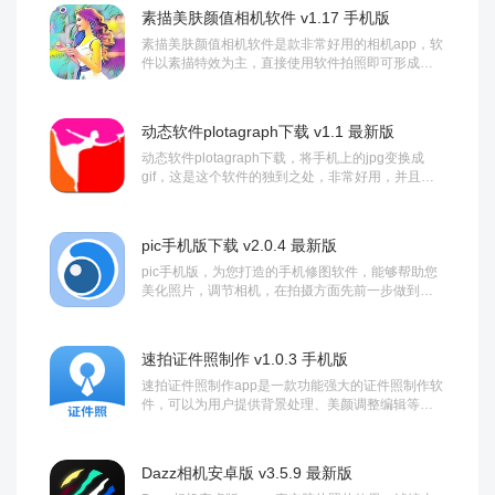
素描美肤颜值相机软件 v1.17 手机版
素描美肤颜值相机软件是款非常好用的相机app，软
件以素描特效为主，直接使用软件拍照即可形成素
描小，还有不同的处理模式，使用软件可以简单拍...
动态软件plotagraph下载 v1.1 最新版
动态软件plotagraph下载，将手机上的jpg变换成
gif，这是这个软件的独到之处，非常好用，并且毫
无破绽可言哦。还不快来下载看看！...
pic手机版下载 v2.0.4 最新版
pic手机版，为您打造的手机修图软件，能够帮助您
美化照片，调节相机，在拍摄方面先前一步做到美
颜，后期在来修图也是更加便捷，为您打造动人照...
速拍证件照制作 v1.0.3 手机版
速拍证件照制作app是一款功能强大的证件照制作软
件，可以为用户提供背景处理、美颜调整编辑等功
能，让你的证件照真实又美丽，最美证件照你值得...
Dazz相机安卓版 v3.5.9 最新版