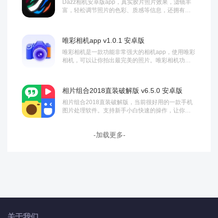
Dazz相机安卓版app，真实胶片照片效果，滤镜丰
富，轻松调节照片的色彩、质感等信息，还拥有便
捷的拍照功能，轻松拍出胶片质感相片，使用简...
唯彩相机app v1.0.1 安卓版
唯彩相机是一款功能非常强大的相机app，使用唯彩
相机，可以让你拍出最完美的照片。唯彩相机功能
丰富，不论是美颜或者是修图都可以做得到，内置...
相片组合2018直装破解版 v6.5.0 安卓版
相片组合2018直装破解版，当前很好用的一款手机
图片处理软件。支持新手小白快速的操作，让你们
能够编辑网格，交换，旋转，移动，缩放，素描，...
-加载更多-
关于我们