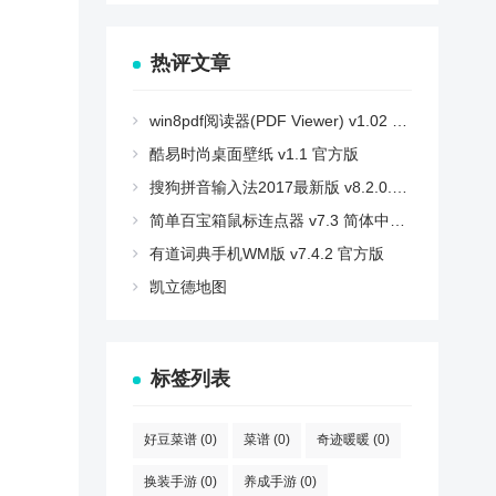
热评文章
win8pdf阅读器(PDF Viewer) v1.02 官方版
酷易时尚桌面壁纸 v1.1 官方版
搜狗拼音输入法2017最新版 v8.2.0.8853 官方版
简单百宝箱鼠标连点器 v7.3 简体中文绿色免费版
有道词典手机WM版 v7.4.2 官方版
凯立德地图
标签列表
好豆菜谱
(0)
菜谱
(0)
奇迹暖暖
(0)
换装手游
(0)
养成手游
(0)