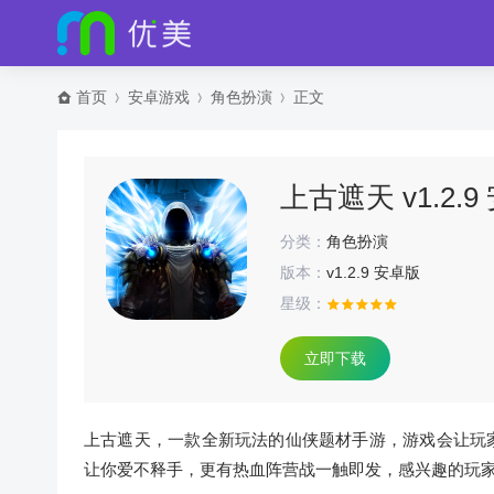
首页
安卓游戏
角色扮演
正文
上古遮天 v1.2.
分类：
角色扮演
版本：
v1.2.9 安卓版
星级：
立即下载
上古遮天，一款全新玩法的仙侠题材手游，游戏会让玩
让你爱不释手，更有热血阵营战一触即发，感兴趣的玩