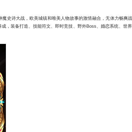
神魔史诗大战，欧美城镇和唯美人物故事的激情融合，无体力畅爽
，装备打造、技能符文、即时竞技、野外Boss、婚恋系统、世界b