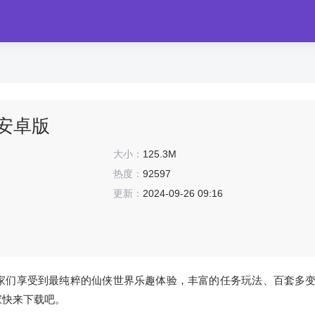
9 安卓版
大小：
125.3M
热度：
92597
更新：
2024-09-26 09:16
家们享受到最纯粹的仙侠世界乐趣体验，丰富的任务玩法、百套多
家快来下载吧。