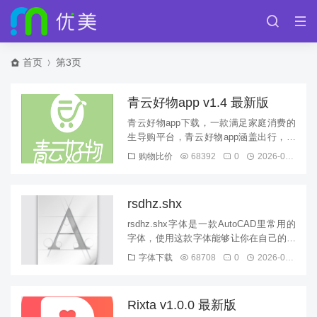
首页
第3页
青云好物app v1.4 最新版
青云好物app下载，一款满足家庭消费的
生导购平台，青云好物app涵盖出行，健
康，娱乐等多方面的购物消费平台，为小
购物比价
68392
0
2026-08-09
伙伴们带来更省心省钱的体...
rsdhz.shx
rsdhz.shx字体是一款AutoCAD里常用的
字体，使用这款字体能够让你在自己的电
脑上查看当时用这款字体做出的cad图
字体下载
68708
0
2026-08-09
纸，多元化的字...
Rixta v1.0.0 最新版