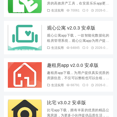
房的高效房产工具，在安居乐乐app更多
真实房源，优质靠谱更省心，体验全新的
生活实用
70061
0
2026-08-09
购房服务，欢迎下载。...
观心公寓 v2.0.3 安卓版
观心公寓app下载，一款智能化数据化的
租房管理系统，观心公寓app为用户提供
更加精选房源，品质装修家居齐备拎包入
生活实用
64845
0
2026-08-09
住，更拥有高素质年轻化的...
趣租房app v2.0.0 安卓版
趣租房app下载，为用户提供真实优质的
房源信息，不仅可以整租也可以合租，同
时在趣租房app用户还可以出租自有房
生活实用
68791
0
2026-08-09
屋，参与更多有趣的社区活动...
比宅 v3.0.2 安卓版
比宅app下载，拥有丰富的优质的精品公
寓房源，为更多小伙伴提供品质生活，在