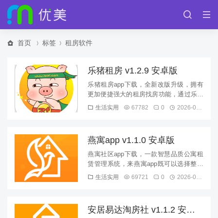
首页
标签
租房软件
乐猪租房 v1.2.9 安卓版
乐猪租房app下载，全新改版升级，拥有
更加便捷强大的租房找房功能，通过乐猪
租房app小伙伴们可以随时查询成渝地区
生活实用
67782
0
2026-08-09
房源信息，高效租房快速入...
燕寓app v1.1.0 安卓版
燕寓社区app下载，一款智慧品质公寓租
赁管理系统，来燕寓app既可以选择整租
也有合租，更可以手机交房租，在线零售
生活实用
69721
0
2026-08-09
商城，有需要就来下载了解...
安居易达淘房社 v1.1.2 安卓