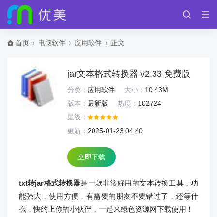
首页
电脑软件
应用软件
正文
jar文本格式转换器 v2.33 免费版
分类：
应用软件
大小：
10.43M
版本：
最新版
热度：
102724
星级：
更新：
2025-01-23 04:40
立即下载
txt转jar格式转换器
是一款非常好用的文本转换工具，功
能强大，使用方便，有需要的朋友不要错过了，还等什
么，快约上你的小伙伴，一起来绿色资源网下载使用！