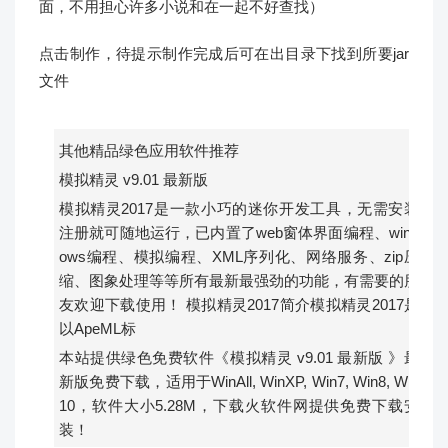
面，不用担心许多小说和在一起不好查找）
点击制作，待提示制作完成后可在出目录下找到所要jar
文件
其他精品绿色应用软件推荐
模拟精灵 v9.01 最新版
模拟精灵2017是一款小巧的迷你开发工具，无需安装
注册就可随地运行，已内置了web窗体界面编程、wind
ows编程、模拟编程、XML序列化、网络服务、zip压
缩、图象处理等等所有最新最强劲的功能，有需要的朋
友欢迎下载使用！ 模拟精灵2017简介模拟精灵2017是
以ApeML标
本站提供绿色免费软件《模拟精灵 v9.01 最新版 》最
新版免费下载，适用于WinAll, WinXP, Win7, Win8, Win
10，软件大小5.28M，下载火软件网提供免费下载安
装！