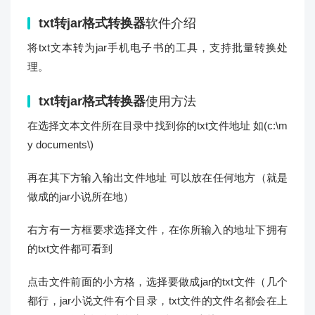
txt转jar格式转换器
软件介绍
将txt文本转为jar手机电子书的工具，支持批量转换处
理。
txt转jar格式转换器
使用方法
在选择文本文件所在目录中找到你的txt文件地址 如(c:\m
y documents\)
再在其下方输入输出文件地址 可以放在任何地方（就是
做成的jar小说所在地）
右方有一方框要求选择文件，在你所输入的地址下拥有
的txt文件都可看到
点击文件前面的小方格，选择要做成jar的txt文件（几个
都行，jar小说文件有个目录，txt文件的文件名都会在上