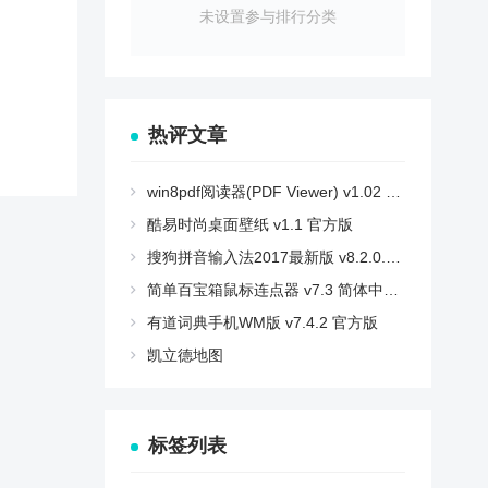
健
未设置参与排行分类
帮助
热评文章
win8pdf阅读器(PDF Viewer) v1.02 官方版
酷易时尚桌面壁纸 v1.1 官方版
搜狗拼音输入法2017最新版 v8.2.0.8853 官方版
简单百宝箱鼠标连点器 v7.3 简体中文绿色免费版
有道词典手机WM版 v7.4.2 官方版
凯立德地图
标签列表