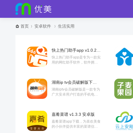
首页
安卓软件
生活实用
快上热门助手app v1.0.2 最新版
快上热门助手app是专为一款实
用的网红助手软件，软件拥有
最新最潮热门表情，网红段
子，小视频等内容，还可以创
造你的专属表情包，一键分享
湖南ip tv会员破解版下载 v1.1.0 安卓官方版
抖音...
湖南iptv会员破解版是一款专为
广大安卓用户打造的手机电视
播放器，这款软件功能全面，
资源丰富，安全无毒，这里汇
集了海量热门电视节目，各类...
嘉肴菜谱 v1.3.3 安卓版
嘉肴菜谱app下载，为喜欢美食
的小伙伴提供丰富的菜谱信
息，全都是干货快来了解，嘉