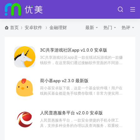
首页
安卓软件
金融理财
最新
热门
热评
3C共享游戏社区app v1.0.0 安卓版
3C共享游戏社区app是一款在线试玩游戏的一款赚
钱软件，在这里我们通过接触软件里面的不同游戏
试玩软件来轻松赚钱，你可以选择自己喜欢的游戏...
荷小基app v2.3.0 最新版
荷小基安卓版下载，这是一个基金软件哦！用户在
线购买基金都是免手续费存取哦！非常方便实用
呢，感兴趣的朋友快来下载体验吧！...
人民普惠服务平台 v2.0.0 安卓版
人民普惠服务平台，一款安全便捷的手机令牌工
具，支持多种业务的办理以及查询服务，双重校
验，安全可靠，保障账户安全，让手机交易更放
心、更便捷...