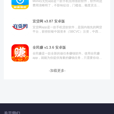
Money无忧app是一款手机信用借款软件，软件利息
费用清晰明了，不影响征信，门槛低，额度灵活，
可以分期还款，暂时缺钱朋友欢迎前来下载使...
宜贷网 v3.87 安卓版
宜贷网app是一款手机贷款软件，是国内领先的网贷
平台，获得软银中国资本（SBCVC）注资，中西部
三百亿级平台，都为了保障用户的安全，实力...
全民赚 v1.3.6 安卓版
全民赚是一款全新的做任务赚钱软件。使用全民赚
app，就能为你提供海量的赚钱任务，只需要你动动
手指就能轻松完成，帮助你轻松获得零花钱，想要...
-加载更多-
关于我们